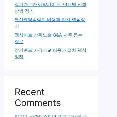
장기렌트카 예약가이드: 단계별 신청
방법 정리
부산웨딩박람회 비용과 절차 핵심정
리
웹사이트 상위노출 Q&A 자주 묻는
질문
장기렌트 가격비교 비용과 절차 핵심
정리
Recent
Comments
61012. 스마트스토어 광고 트래픽 네