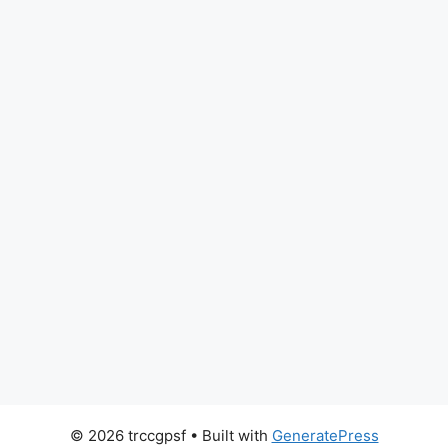
© 2026 trccgpsf
• Built with
GeneratePress