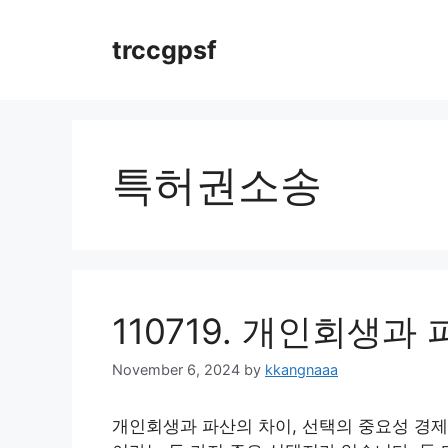
Skip
to
trccgpsf
content
특허권소송
110719. 개인회생과
November 6, 2024
by
kkangnaaa
개인회생과 파산의 차이, 선택의 중요성 경