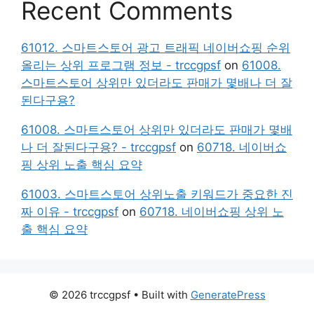
Recent Comments
61012. 스마트스토어 광고 트래픽 네이버쇼핑 순위
올리는 상위 프로그램 정보 - trccgpsf
on
61008.
스마트스토어 상위만 있더라도 판매가 몇배나 더 잘
된다구용?
61008. 스마트스토어 상위만 있더라도 판매가 몇배
나 더 잘된다구용? - trccgpsf
on
60718. 네이버쇼
핑 상위 노출 핵심 요약
61003. 스마트스토어 상위노출 키워드가 중요한 진
짜 이유 - trccgpsf
on
60718. 네이버쇼핑 상위 노
출 핵심 요약
© 2026 trccgpsf
• Built with
GeneratePress