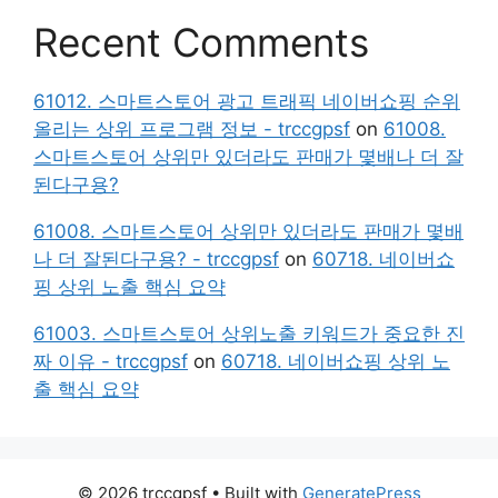
Recent Comments
61012. 스마트스토어 광고 트래픽 네이버쇼핑 순위
올리는 상위 프로그램 정보 - trccgpsf
on
61008.
스마트스토어 상위만 있더라도 판매가 몇배나 더 잘
된다구용?
61008. 스마트스토어 상위만 있더라도 판매가 몇배
나 더 잘된다구용? - trccgpsf
on
60718. 네이버쇼
핑 상위 노출 핵심 요약
61003. 스마트스토어 상위노출 키워드가 중요한 진
짜 이유 - trccgpsf
on
60718. 네이버쇼핑 상위 노
출 핵심 요약
© 2026 trccgpsf
• Built with
GeneratePress